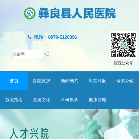
电话：0870-5120396
医院公众号
首页
医院概况
新闻动态
科室导航
专家介绍
就医指南
党建文化
科研教学
健康园地
1
2
3