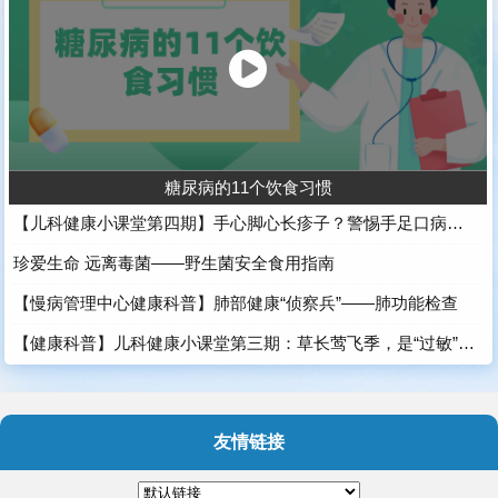
糖尿病的11个饮食习惯
【儿科健康小课堂第四期】手心脚心长疹子？警惕手足口病找上门
珍爱生命 远离毒菌——野生菌安全食用指南
【慢病管理中心健康科普】肺部健康“侦察兵”——肺功能检查
【健康科普】儿科健康小课堂第三期：草长莺飞季，是“过敏”还是“感冒”，家长需慧眼
友情链接