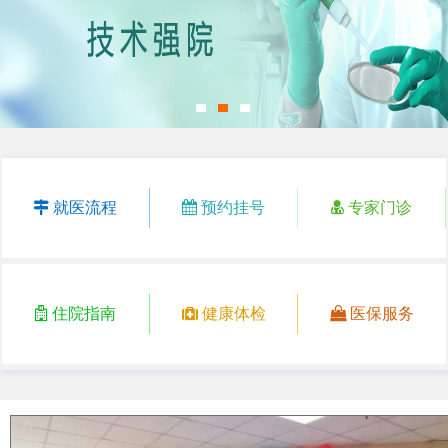
就医流程
预约挂号
专家门诊
住院指南
健康体检
医保服务