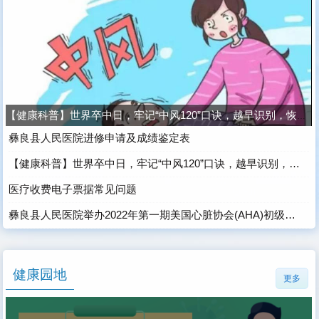
【健康科普】世界卒中日，牢记“中风120”口诀，越早识别，恢复越好
彝良县人民医院进修申请及成绩鉴定表
【健康科普】世界卒中日，牢记“中风120”口诀，越早识别，恢复越好
医疗收费电子票据常见问题
彝良县人民医院举办2022年第一期美国心脏协会(AHA)初级生命支持(BLS)培训
健康园地
更多