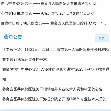
医心护童·欢乐六一 ——彝良县人民医院儿童健康科普活动
心向暖阳 悦纳自我 ——我院开展“5·25”心理健康义诊活动
健康护口腔，快乐促成长—— 彝良县人民医院口腔科庆“六·一”义诊活动
通知公告
更多
【专家坐诊】1月21日、22日，上海市第一人民医院脊柱外科程晓
非专家到我院开展脊柱手术
彝良慢病管理中心“老年人慢性病健康大讲堂”2025年秋冬季招生通
知
彝良县医共体总医院关于招聘编外专业技术人员和村医的公告
彝良县医共体总医院关于洛旺分院公开招聘编外专业技术人员的
公告