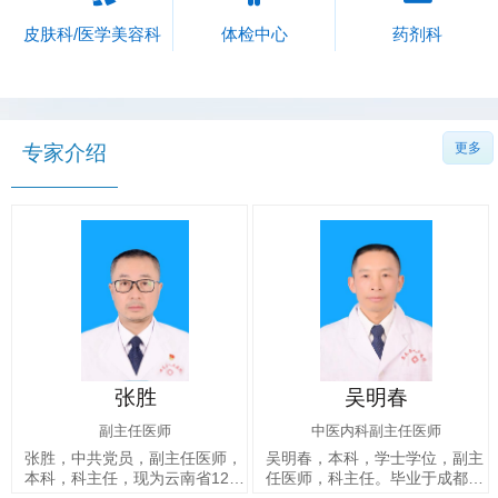
皮肤科/医学美容科
体检中心
药剂科
更多
专家介绍
吴明春
胡昌盛
中医内科副主任医师
放射医学主任医师
医师，
吴明春，本科，学士学位，副主
胡昌盛，本科学历，放射
120
任医师，科主任。毕业于成都中
主任医师，放射科主任，
南省心
医药大学，2017年获评“彝良名
像诊断工作20余年，199